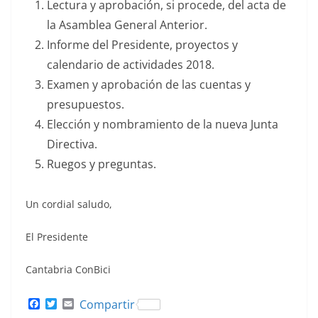
Lectura y aprobación, si procede, del acta de
la Asamblea General Anterior.
Informe del Presidente, proyectos y
calendario de actividades 2018.
Examen y aprobación de las cuentas y
presupuestos.
Elección y nombramiento de la nueva Junta
Directiva.
Ruegos y preguntas.
Un cordial saludo,
El Presidente
Cantabria ConBici
F
T
E
Compartir
a
w
m