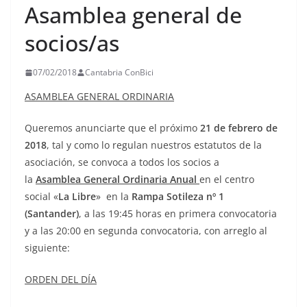
Asamblea general de
socios/as
07/02/2018
Cantabria ConBici
ASAMBLEA GENERAL ORDINARIA
Queremos anunciarte que el próximo
21 de febrero de
2018
, tal y como lo regulan nuestros estatutos de la
asociación, se convoca a todos los socios a
la
Asamblea General Ordinaria Anual
en el centro
social «
La Libre
» en la
Rampa Sotileza nº 1
(Santander)
, a las 19:45 horas en primera convocatoria
y a las 20:00 en segunda convocatoria, con arreglo al
siguiente:
ORDEN DEL DÍA