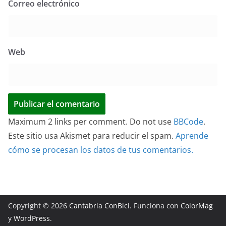
Correo electrónico
Web
Maximum 2 links per comment. Do not use
BBCode
.
Este sitio usa Akismet para reducir el spam.
Aprende
cómo se procesan los datos de tus comentarios.
Copyright © 2026
Cantabria ConBici
. Funciona con
ColorMag
y
WordPress
.