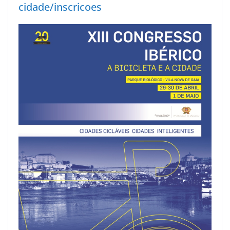
cidade/inscricoes