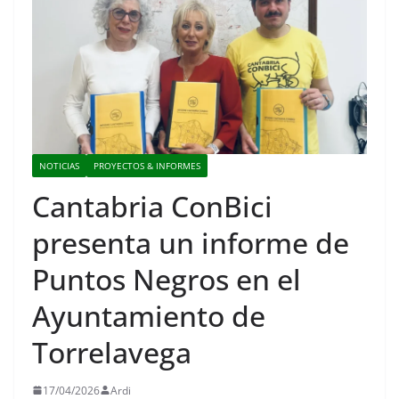
NOTICIAS
PROYECTOS & INFORMES
Cantabria ConBici
presenta un informe de
Puntos Negros en el
Ayuntamiento de
Torrelavega
17/04/2026
Ardi