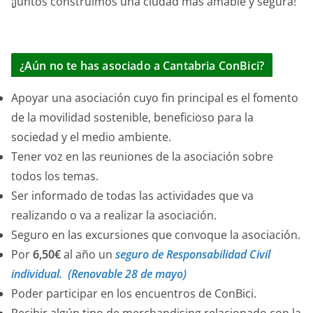
¡Juntos construimos una ciudad más amable y segura!
¿Aún no te has asociado a Cantabria ConBici?
Apoyar una asociación cuyo fin principal es el fomento
de la movilidad sostenible, beneficioso para la
sociedad y el medio ambiente.
Tener voz en las reuniones de la asociación sobre
todos los temas.
Ser informado de todas las actividades que va
realizando o va a realizar la asociación.
Seguro en las excursiones que convoque la asociación.
Por
6,50€
al año un
seguro de Responsabilidad Civil
individual. (Renovable 28 de mayo)
Poder participar en los encuentros de ConBici.
Recibir algún tipo de merchandising relacionado con la