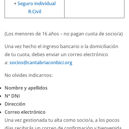
+
Seguro individual
R.Civil
(Los menores de 16 años – no pagan cuota de socio/a)
Una vez hecho el ingreso bancario o la domiciliación
de tu cuota, debes enviar un correo electrónico
a:
socios@cantabriaconbici.org
No olvides indicarnos:
Nombre y apellidos
Nº DNI
Dirección
Correo electrónico
Una vez gestionada tu alta como socio/a, a los pocos
días recibirás un correo de confirmación y bienvenida