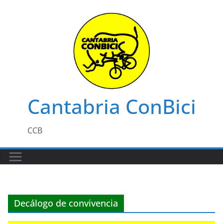
Saltar
al
contenido
Cantabria ConBici
CCB
Decálogo de convivencia